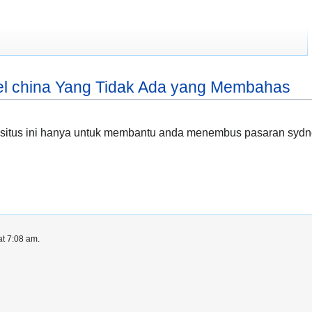
ogel china Yang Tidak Ada yang Membahas
 situs ini hanya untuk membantu anda menembus pasaran syd
at 7:08 am.